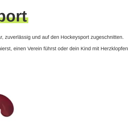
port
ar, zuverlässig und auf den Hockeysport zugeschnitten.
ierst, einen Verein führst oder dein Kind mit Herzklopfe