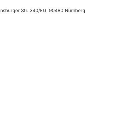
nsburger Str. 340/EG, 90480 Nürnberg